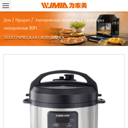
Дом
/
Продукт
/
Электрическая скороварка
/
Скороварка
электрическая 30F1
ЭЛЕКТРИЧЕСКАЯ СКОРОВАРКА