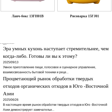
Ланч-бокс 13FH01B
Рисоварка 15FJ01
div class="inner-page prodet-page">
НОВОСТИ
Эра умных кухонь наступает стремительнее, чем
когда-либо. Готовы ли вы к этому?
2025/09/13
Умное приготовление пищи, голосовое и сценарное управление,
взаимосвязанность бытовой техники и реце...
Процветающий рынок обработки твердых
отходов органических отходов в Юго -Восточной
Азии
2025/06/26
В настоящее время рынок обработки твердых отходов в Юго -Восточной
Азии демонстрирует замечательн...