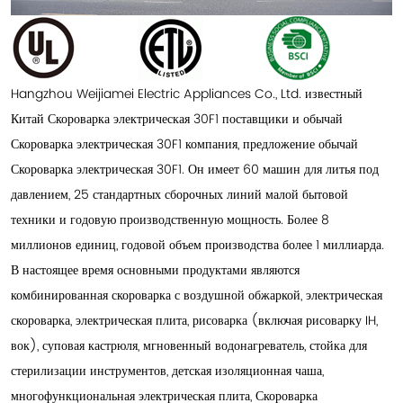
Hangzhou Weijiamei Electric Appliances Co., Ltd. известный
Китай Скороварка электрическая 30F1 поставщики
и
обычай
Скороварка электрическая 30F1 компания
, предложение
обычай
Скороварка электрическая 30F1
. Он имеет 60 машин для литья под
давлением, 25 стандартных сборочных линий малой бытовой
техники и годовую производственную мощность. Более 8
миллионов единиц, годовой объем производства более 1 миллиарда.
В настоящее время основными продуктами являются
комбинированная скороварка с воздушной обжаркой, электрическая
скороварка, электрическая плита, рисоварка (включая рисоварку IH,
вок), суповая кастрюля, мгновенный водонагреватель, стойка для
стерилизации инструментов, детская изоляционная чаша,
многофункциональная электрическая плита, Скороварка