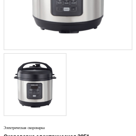
Электрическая скороварка